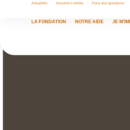
Actualités
Souvenirs média
Foire aux questions
LA FONDATION
NOTRE AIDE
JE M’I