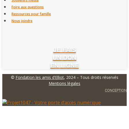
Souvenirs média
Foire aux questions
Ressources pour famille
Nous joindre
JE FAIS
UN DON
EN LIGNE
©
Fondation les amis d’Elliot
, 2024 – Tous droits réservés
Mentions légales
CONCEPTION