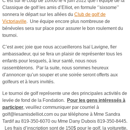
C’est sur le coup de 10h00 le 4 juin 2022 que l’équipe de la
Classique de golf les amis d’Elliot, en formule ‘’sixsome’’
sonnera le départ sur les allées du
Club de golf de
Victoriaville
. Une équipe encore plus nombreuse de
bénévoles sera sur place pour assurer le bon roulement du
tournoi.
C’est avec joie que nous accueillerons Isaï Lavigne, fier
ambassadeur, qui se fera un plaisir de représenter tous les
enfants pour lesquels, à leur santé, nous nous
rassemblerons. Par la suite, nous sommes heureux
d’annoncer qu’un souper et une soirée seront offerts aux
golfeurs et à leurs invités.
Le tournoi de golf représente une des principales activités de
levée de fond de la Fondation.
Pour les gens intéressés à
participer
, veuillez communiquer par courriel à
golf@lesamisdelliot.com ou par téléphone à Mme Sandra
Tardif au 819-350-6070 ou Mme Dany Dubois 819-350-8445.
Les frais d’inscription sont de 150$ pour le golf, la voiturette,