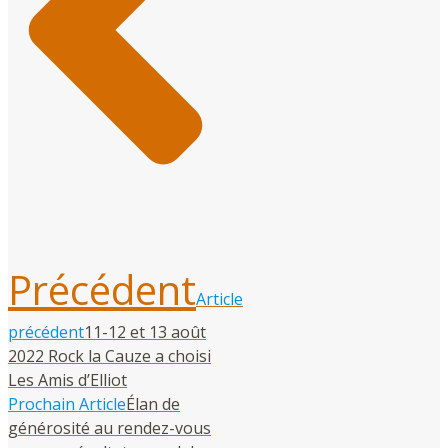
Précédent
Article
précédent
11-12 et 13 août
2022 Rock la Cauze a choisi
Les Amis d’Elliot
Prochain Article
Élan de
générosité au rendez-vous