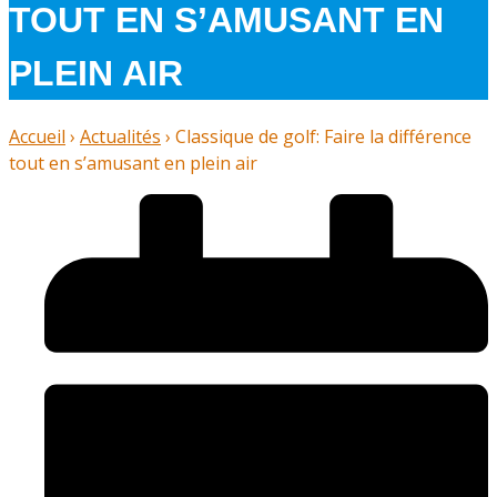
TOUT EN S’AMUSANT EN
PLEIN AIR
Accueil
›
Actualités
›
Classique de golf: Faire la différence
tout en s’amusant en plein air