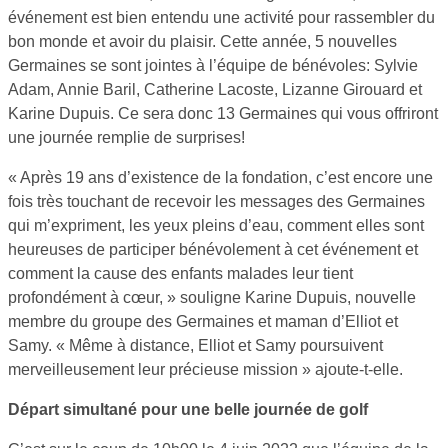
événement est bien entendu une activité pour rassembler du
bon monde et avoir du plaisir. Cette année, 5 nouvelles
Germaines se sont jointes à l’équipe de bénévoles: Sylvie
Adam, Annie Baril, Catherine Lacoste, Lizanne Girouard et
Karine Dupuis. Ce sera donc 13 Germaines qui vous offriront
une journée remplie de surprises!
« Après 19 ans d’existence de la fondation, c’est encore une
fois très touchant de recevoir les messages des Germaines
qui m’expriment, les yeux pleins d’eau, comment elles sont
heureuses de participer bénévolement à cet événement et
comment la cause des enfants malades leur tient
profondément à cœur, » souligne Karine Dupuis, nouvelle
membre du groupe des Germaines et maman d’Elliot et
Samy. « Même à distance, Elliot et Samy poursuivent
merveilleusement leur précieuse mission » ajoute-t-elle.
Départ simultané pour une belle journée de golf