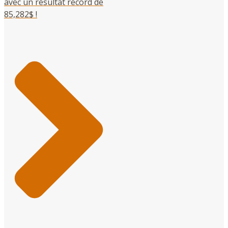
avec un résultat record de
85,282$ !