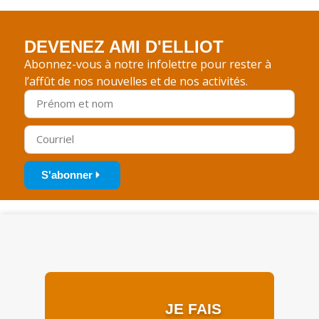
DEVENEZ AMI D'ELLIOT
Abonnez-vous à notre infolettre pour rester à
l’affût de nos nouvelles et de nos activités.
S'abonner
JE FAIS