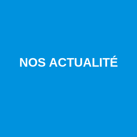
NOS ACTUALITÉ