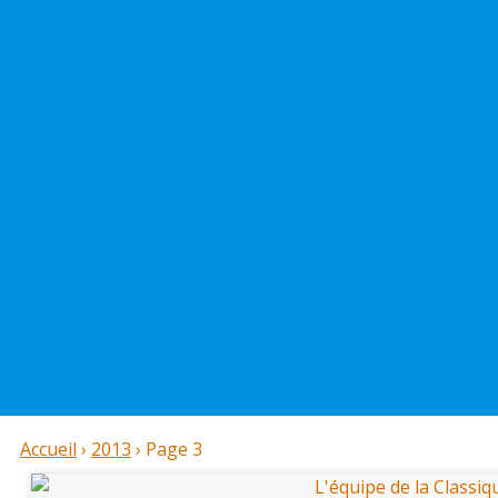
Accueil
›
2013
›
Page 3