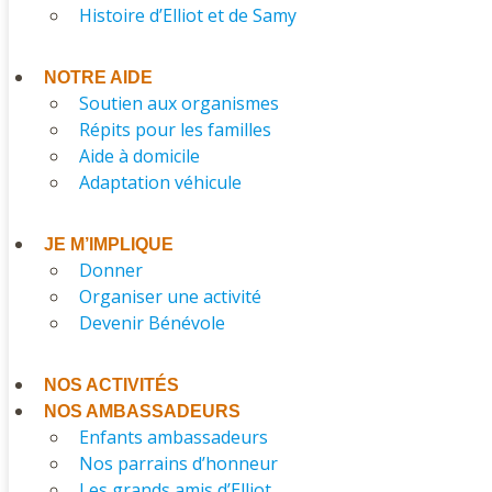
Histoire d’Elliot et de Samy
NOTRE AIDE
Soutien aux organismes
Répits pour les familles
Aide à domicile
Adaptation véhicule
JE M’IMPLIQUE
Donner
Organiser une activité
Devenir Bénévole
NOS ACTIVITÉS
NOS AMBASSADEURS
Enfants ambassadeurs
Nos parrains d’honneur
Les grands amis d’Elliot