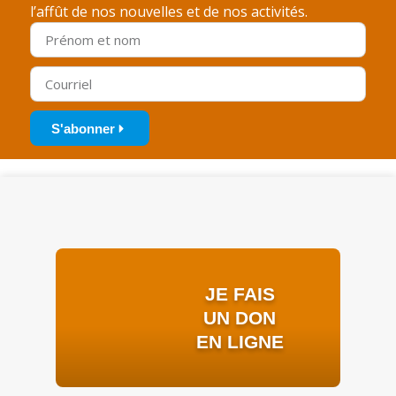
l’affût de nos nouvelles et de nos activités.
S'abonner
JE FAIS
UN DON
EN LIGNE