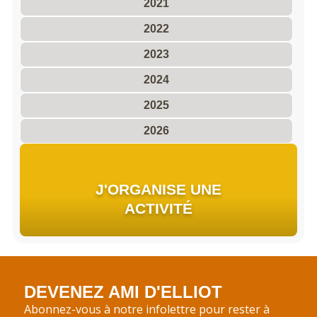
2021
2022
2023
2024
2025
2026
J'ORGANISE UNE
ACTIVITÉ
DEVENEZ AMI D'ELLIOT
Abonnez-vous à notre infolettre pour rester à