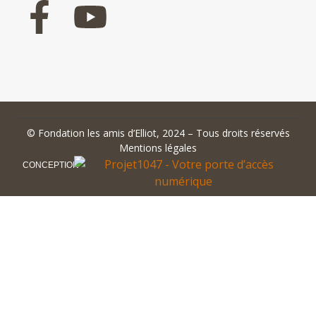
©
Fondation les amis d’Elliot
, 2024 – Tous droits réservés
Mentions légales
CONCEPTION