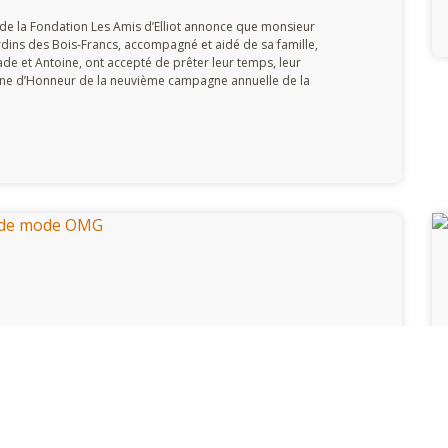
n de la Fondation Les Amis d’Elliot annonce que monsieur
rdins des Bois-Francs, accompagné et aidé de sa famille,
 Jade et Antoine, ont accepté de prêter leur temps, leur
aine d’Honneur de la neuvième campagne annuelle de la