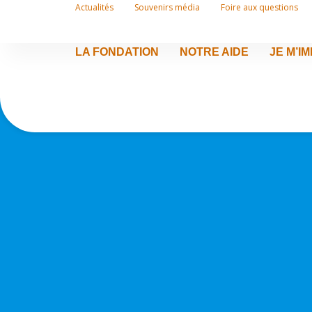
Actualités
Souvenirs média
Foire aux questions
LA FONDATION
NOTRE AIDE
JE M’I