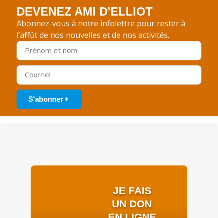
DEVENEZ AMI D'ELLIOT
Abonnez-vous à notre infolettre pour rester à
l’affût de nos nouvelles et de nos activités.
S'abonner
JE FAIS
UN DON
EN LIGNE