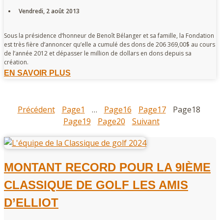
Vendredi, 2 août 2013
Sous la présidence d’honneur de Benoît Bélanger et sa famille, la Fondation
est très fière d’annoncer qu’elle a cumulé des dons de 206 369,00$ au cours
de l’année 2012 et dépasser le million de dollars en dons depuis sa
création.
EN SAVOIR PLUS
Précédent
Page
1
…
Page
16
Page
17
Page
18
Page
19
Page
20
Suivant
MONTANT RECORD POUR LA 9IÈME
CLASSIQUE DE GOLF LES AMIS
D’ELLIOT