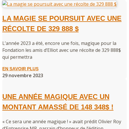
LA MAGIE SE POURSUIT AVEC UNE
RÉCOLTE DE 329 888 $
L’année 2023 a été, encore une fois, magique pour la
Fondation les amis d’Elliot avec une récolte de 329 888$
qui permettra
EN SAVOIR PLUS
29 novembre 2023
UNE ANNÉE MAGIQUE AVEC UN
MONTANT AMASSÉ DE 148 348$ !
« Ce sera une année magique ! » avait prédit Olivier Roy
d’Entreprise MR, parrain d’honneur de l’édition…