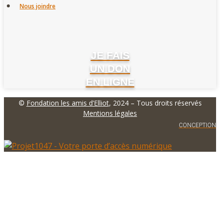
Nous joindre
JE FAIS
UN DON
EN LIGNE
©
Fondation les amis d’Elliot
, 2024 – Tous droits réservés
Mentions légales
CONCEPTION