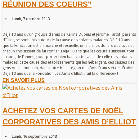
RÉUNION DES COEURS”
Lundi, 7 octobre 2013
Déjà 10 ans qu’un groupe d’amis de Karine Dupuis et Jérôme Tardif, parents
d’Elliot, se sont unis autour de la cause des enfants malades. Déjà 10 ans
que la Fondation est en marche et recueille, un à un, les dollars que tous et
chacun choisissent de lui confier. Déjà 10 ans que les cœurs s’unissent, tout
au long de l’année, pour porter bien haut cette cause de celle des enfants
malades, cette cause des établissements qui les hébergent, ces causes des
gens qui en ont soin, dans notre belle région des Bois-Francs et de l’Érable.
Déjà 10 ans que la Fondation Les Amis d’Elliot «fait la différence» !
EN SAVOIR PLUS
ACHETEZ VOS CARTES DE NOËL
CORPORATIVES DES AMIS D’ELLIOT
Lundi, 16 septembre 2013