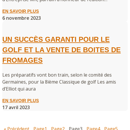
EN SAVOIR PLUS
6 novembre 2023
UN SUCCÈS GARANTI POUR LE
GOLF ET LA VENTE DE BOITES DE
FROMAGES
Les préparatifs vont bon train, selon le comité des
Germaines, pour la 8ième Classique de golf Les amis
d’Elliot qui aura
EN SAVOIR PLUS
17 avril 2023
« Précédent
Page
1
Page
2
Page
3
Page
4
Page
5
…