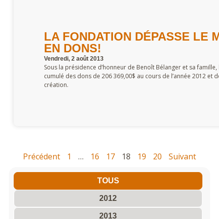
LA FONDATION DÉPASSE LE 
EN DONS!
Vendredi, 2 août 2013
Sous la présidence d’honneur de Benoît Bélanger et sa famille, l
cumulé des dons de 206 369,00$ au cours de l’année 2012 et dé
création.
Précédent
1
…
16
17
18
19
20
Suivant
TOUS
2012
2013