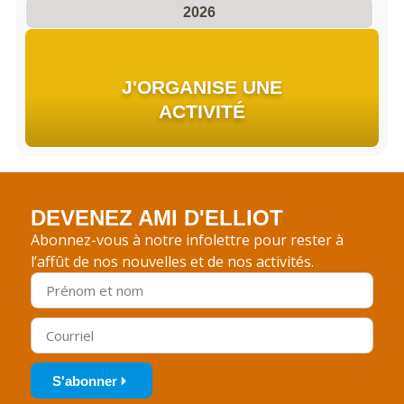
2026
J'ORGANISE UNE
ACTIVITÉ
DEVENEZ AMI D'ELLIOT
Abonnez-vous à notre infolettre pour rester à
l’affût de nos nouvelles et de nos activités.
S'abonner