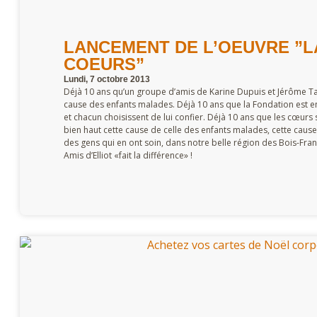
LANCEMENT DE L’OEUVRE ”L
COEURS”
Lundi, 7 octobre 2013
Déjà 10 ans qu’un groupe d’amis de Karine Dupuis et Jérôme Tardi
cause des enfants malades. Déjà 10 ans que la Fondation est en 
et chacun choisissent de lui confier. Déjà 10 ans que les cœurs 
bien haut cette cause de celle des enfants malades, cette caus
des gens qui en ont soin, dans notre belle région des Bois-Fran
Amis d’Elliot «fait la différence» !