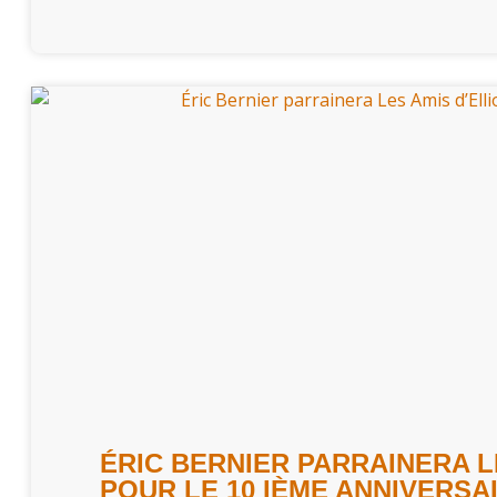
ÉRIC BERNIER PARRAINERA L
POUR LE 10 IÈME ANNIVERSA