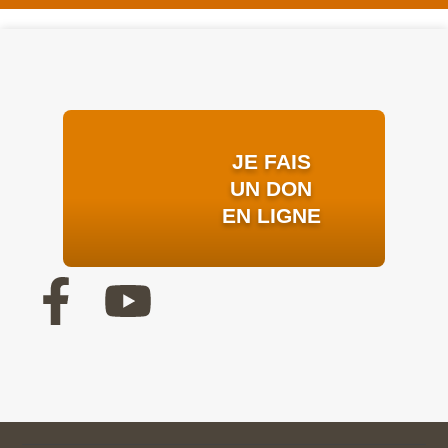
JE FAIS
UN DON
EN LIGNE