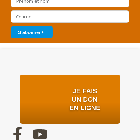
S'abonner
JE FAIS
UN DON
EN LIGNE