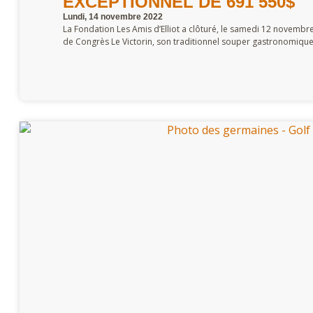
EXCEPTIONNEL DE 691 550$
Lundi, 14 novembre 2022
La Fondation Les Amis d’Elliot a clôturé, le samedi 12 novembr
de Congrès Le Victorin, son traditionnel souper gastronomique.